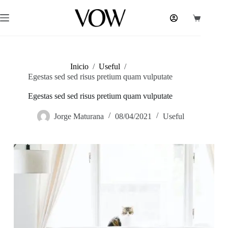
Saltar
al
Carrito
contenido
de
compra
Inicio
/
Useful
/
Egestas sed sed risus pretium quam vulputate
Egestas sed sed risus pretium quam vulputate
Jorge Maturana
08/04/2021
Useful