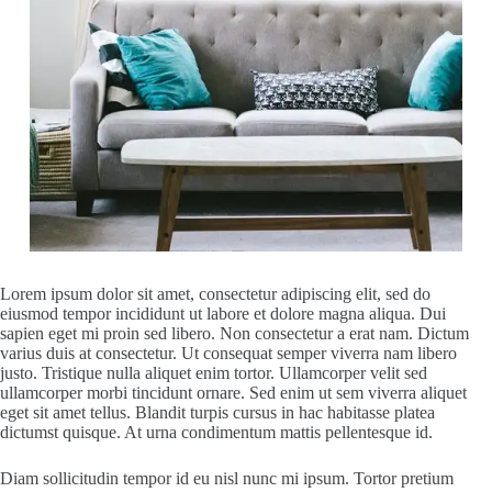
Lorem ipsum dolor sit amet, consectetur adipiscing elit, sed do
eiusmod tempor incididunt ut labore et dolore magna aliqua. Dui
sapien eget mi proin sed libero. Non consectetur a erat nam. Dictum
varius duis at consectetur. Ut consequat semper viverra nam libero
justo. Tristique nulla aliquet enim tortor. Ullamcorper velit sed
ullamcorper morbi tincidunt ornare. Sed enim ut sem viverra aliquet
eget sit amet tellus. Blandit turpis cursus in hac habitasse platea
dictumst quisque. At urna condimentum mattis pellentesque id.
Diam sollicitudin tempor id eu nisl nunc mi ipsum. Tortor pretium