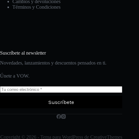
Cambios y devoluciones
Términos y Condiciones
Suscríbete al newsletter
Novedades, lanzamientos y descuentos pensados en ti.
Únete a VOW.
Suscríbete
Copyright © 2026 - Tema para WordPress de
CreativeThemes