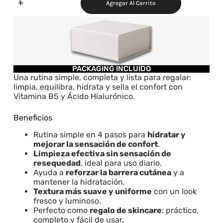
Agregar Al Carrito
PACKAGING INCLUIDO
Una rutina simple, completa y lista para regalar:
limpia, equilibra, hidrata y sella el confort con
Vitamina B5 y Ácido Hialurónico.
Beneficios
Rutina simple en 4 pasos para
hidratar y
mejorar la sensación de confort
.
Limpieza efectiva sin sensación de
resequedad
, ideal para uso diario.
Ayuda a
reforzar la barrera cutánea
y a
mantener la hidratación.
Textura más suave y uniforme
con un look
fresco y luminoso.
Perfecto como
regalo de skincare
: práctico,
completo y fácil de usar.