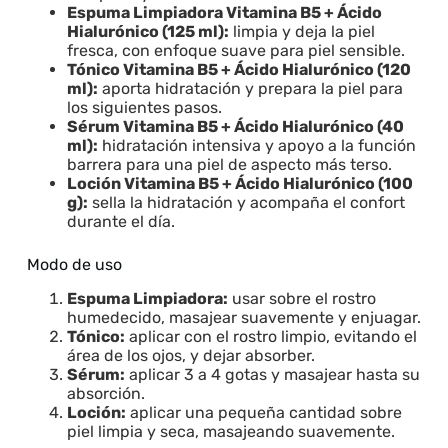
Espuma Limpiadora Vitamina B5 + Ácido
Hialurónico (125 ml):
limpia y deja la piel
fresca, con enfoque suave para piel sensible.
Tónico Vitamina B5 + Ácido Hialurónico (120
ml):
aporta hidratación y prepara la piel para
los siguientes pasos.
Sérum Vitamina B5 + Ácido Hialurónico (40
ml):
hidratación intensiva y apoyo a la función
barrera para una piel de aspecto más terso.
Loción Vitamina B5 + Ácido Hialurónico (100
g):
sella la hidratación y acompaña el confort
durante el día.
Modo de uso
Espuma Limpiadora:
usar sobre el rostro
humedecido, masajear suavemente y enjuagar.
Tónico:
aplicar con el rostro limpio, evitando el
área de los ojos, y dejar absorber.
Sérum:
aplicar 3 a 4 gotas y masajear hasta su
absorción.
Loción:
aplicar una pequeña cantidad sobre
piel limpia y seca, masajeando suavemente.