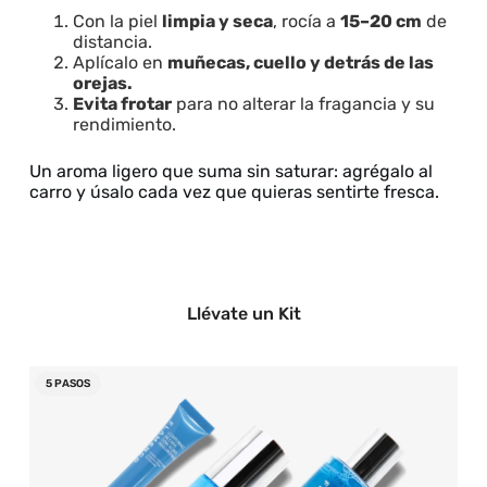
Con la piel
limpia y seca
, rocía a
15–20 cm
de
distancia.
Aplícalo en
muñecas, cuello y detrás de las
orejas.
Evita frotar
para no alterar la fragancia y su
rendimiento.
Un aroma ligero que suma sin saturar: agrégalo al
carro y úsalo cada vez que quieras sentirte fresca.
Llévate un Kit
5 PASOS