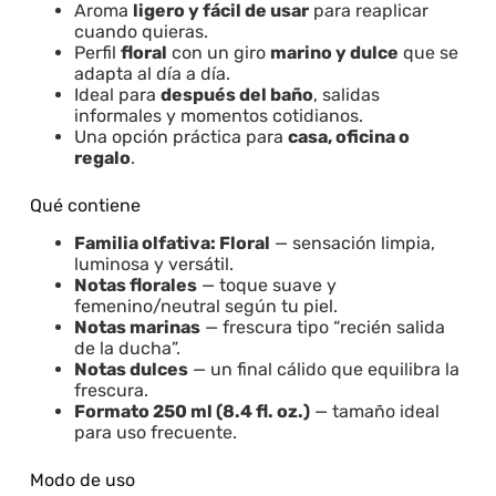
Aroma
ligero y fácil de usar
para reaplicar
cuando quieras.
Perfil
floral
con un giro
marino y dulce
que se
adapta al día a día.
Ideal para
después del baño
, salidas
informales y momentos cotidianos.
Una opción práctica para
casa, oficina o
regalo
.
Qué contiene
Familia olfativa: Floral
— sensación limpia,
luminosa y versátil.
Notas florales
— toque suave y
femenino/neutral según tu piel.
Notas marinas
— frescura tipo “recién salida
de la ducha”.
Notas dulces
— un final cálido que equilibra la
frescura.
Formato 250 ml (8.4 fl. oz.)
— tamaño ideal
para uso frecuente.
Modo de uso