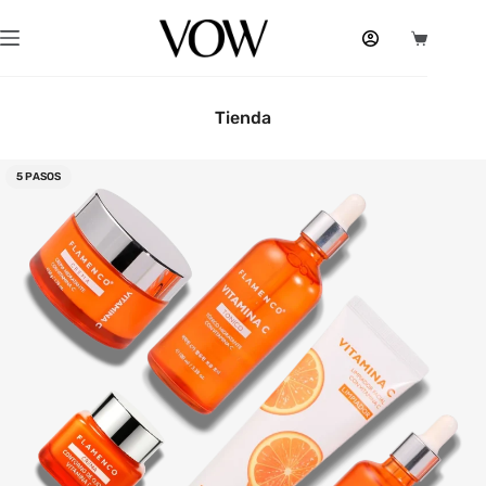
Tienda
5 PASOS