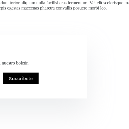
dunt tortor aliquam nulla facilisi cras fermentum. Vel elit scelerisque m
is egestas maecenas pharetra convallis posuere morbi leo.
a nuestro boletín
Suscríbete