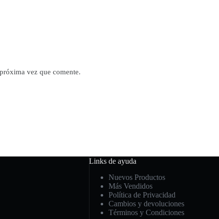
a próxima vez que comente.
Links de ayuda
Nuevos Productos
Más Vendidos
Política de Privacidad
Cambios y devoluciones
Términos y Condiciones