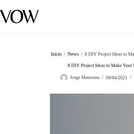
Saltar
al
contenido
Inicio
/
News
/
8 DIY Project Ideas to 
8 DIY Project Ideas to Make Your
Jorge Maturana
09/04/2021