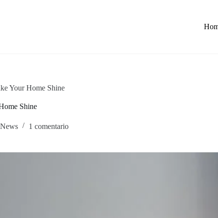
Ho
Make Your Home Shine
 Home Shine
News
1 comentario