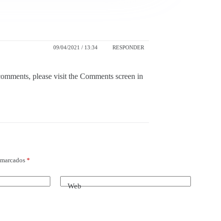
09/04/2021 / 13:34
RESPONDER
 comments, please visit the Comments screen in
n marcados
*
Web