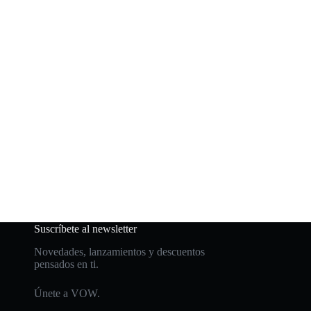
Suscríbete al newsletter
Novedades, lanzamientos y descuentos
pensados en ti.
Únete a VOW.