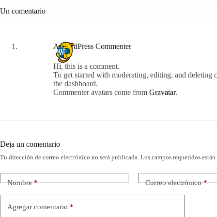
Un comentario
A WordPress Commenter
Hi, this is a comment.
To get started with moderating, editing, and deleting
the dashboard.
Commenter avatars come from
Gravatar
.
Deja un comentario
Tu dirección de correo electrónico no será publicada.
Los campos requeridos está
Nombre
*
Correo electrónico
*
Agregar comentario
*